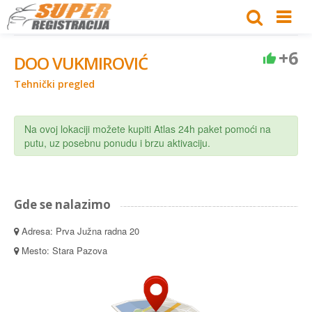
+6
DOO VUKMIROVIĆ
Tehnički pregled
Na ovoj lokaciji možete kupiti Atlas 24h paket pomoći na
putu, uz posebnu ponudu i brzu aktivaciju.
Gde se nalazimo
Adresa: Prva Južna radna 20
Mesto: Stara Pazova