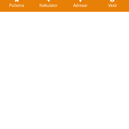
Početna
Kalkulator
Adresar
Vesti
Kalkulatori