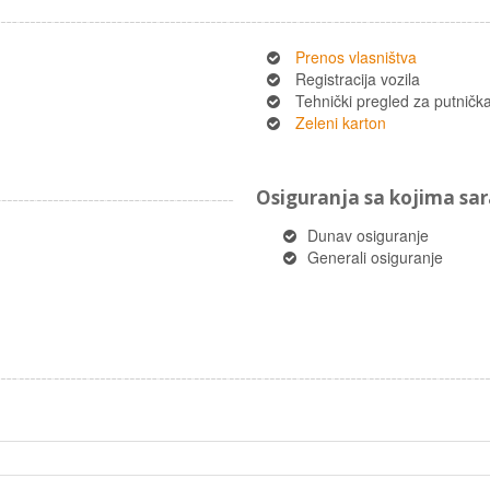
Prenos vlasništva
Registracija vozila
Tehnički pregled za putnička 
Zeleni karton
Osiguranja sa kojima s
Dunav osiguranje
Generali osiguranje