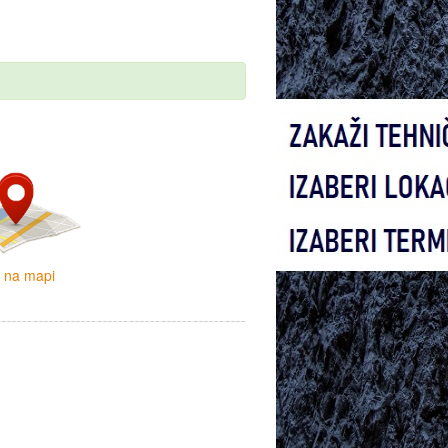
i na mapi