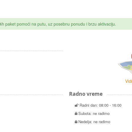
 24h paket pomoći na putu, uz posebnu ponudu i brzu aktivaciju.
Vid
Radno vreme
Radni dan: 08:00 - 16:00
Subota: ne radimo
Nedelja: ne radimo