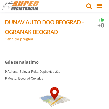
DUNAV AUTO DOO BEOGRAD -
+0
OGRANAK BEOGRAD
Tehnički pregled
Gde se nalazimo
Adresa: Bulevar Peka Dapčevića 23b
Mesto: Beograd-Čukarica