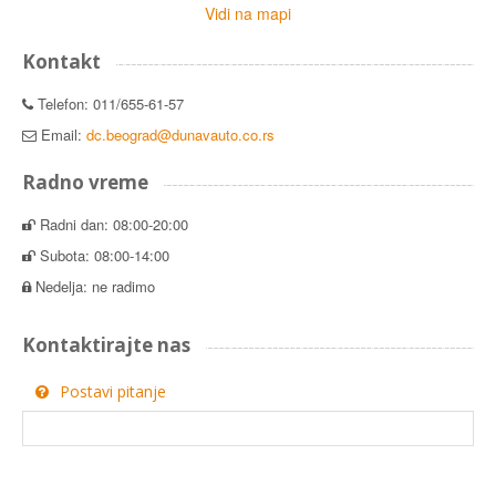
Vidi na mapi
Kontakt
Telefon: 011/655-61-57
Email:
dc.beograd@dunavauto.co.rs
Radno vreme
Radni dan: 08:00-20:00
Subota: 08:00-14:00
Nedelja: ne radimo
Kontaktirajte nas
Postavi pitanje