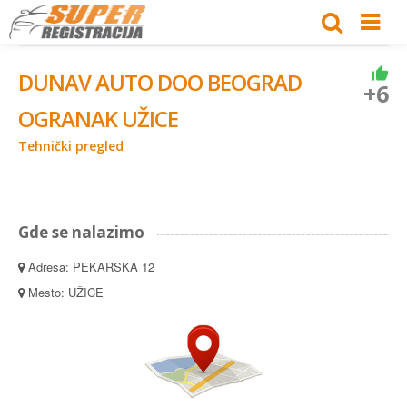
DUNAV AUTO DOO BEOGRAD
+6
OGRANAK UŽICE
Tehnički pregled
Gde se nalazimo
Adresa: PEKARSKA 12
Mesto: UŽICE