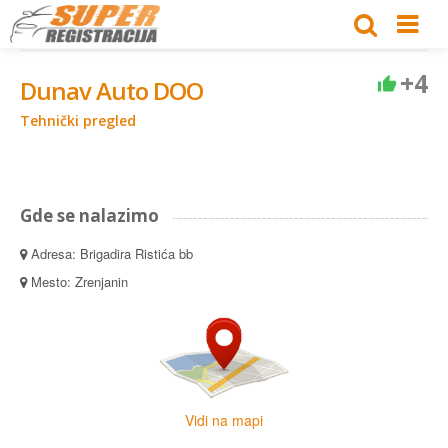
+4
Dunav Auto DOO
Tehnički pregled
Gde se nalazimo
Adresa: Brigadira Ristića bb
Mesto: Zrenjanin
Vidi na mapi