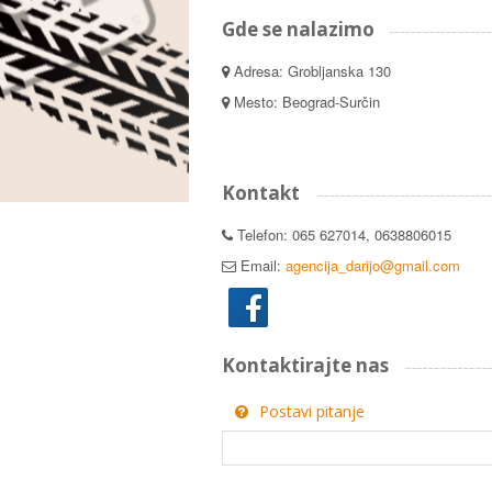
Gde se nalazimo
Adresa: Grobljanska 130
Mesto: Beograd-Surčin
Kontakt
Telefon: 065 627014, 0638806015
Email:
agencija_darijo@gmail.com
Kontaktirajte nas
Postavi pitanje