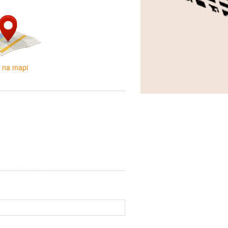
i na mapi