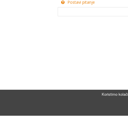
Postavi pitanje
Koristimo kolač