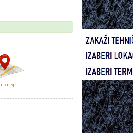
i na mapi