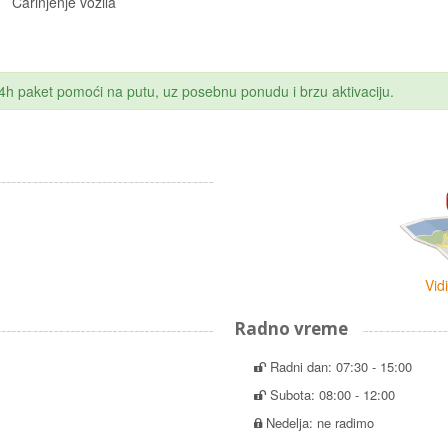
enje vozila
 24h paket pomoći na putu, uz posebnu ponudu i brzu aktivaciju.
Vid
Radno vreme
Radni dan: 07:30 - 15:00
Subota: 08:00 - 12:00
Nedelja: ne radimo