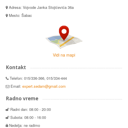
Adresa: Vojvode Janka Stojićevića 36a
Mesto: Šabac
Vidi na mapi
Kontakt
Telefon: 015/336-366, 015/334-444
Email:
expert.sedam@gmail.com
Radno vreme
Radni dan: 08:00 - 20:00
Subota: 08:00 - 16:00
Nedelja: ne radimo