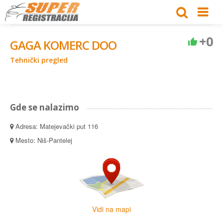
+0
GAGA KOMERC DOO
Tehnički pregled
Gde se nalazimo
Adresa: Matejevački put 116
Mesto: Niš-Pantelej
Vidi na mapi