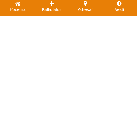
Početna
Kalkulator
Adresar
Vesti
Kalkulatori