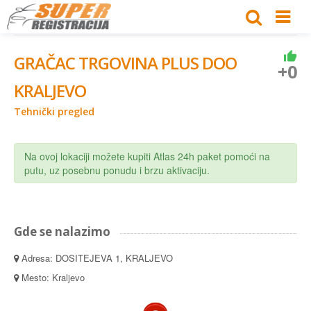
GRAČAC TRGOVINA PLUS DOO
+0
KRALJEVO
Tehnički pregled
Na ovoj lokaciji možete kupiti Atlas 24h paket pomoći na
putu, uz posebnu ponudu i brzu aktivaciju.
Gde se nalazimo
Adresa: DOSITEJEVA 1, KRALJEVO
Mesto: Kraljevo