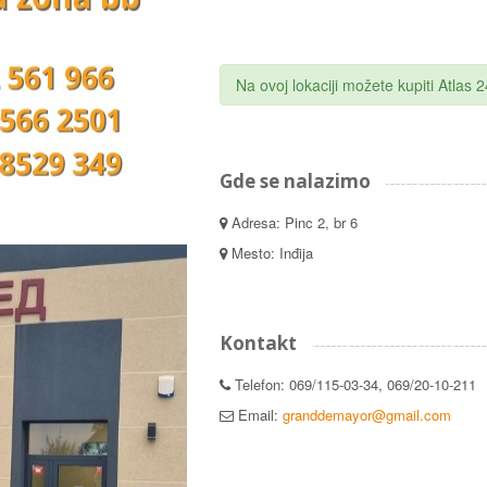
Na ovoj lokaciji možete kupiti Atlas
Gde se nalazimo
Adresa: Pinc 2, br 6
Mesto: Inđija
Kontakt
Telefon: 069/115-03-34, 069/20-10-211
Email:
granddemayor@gmail.com