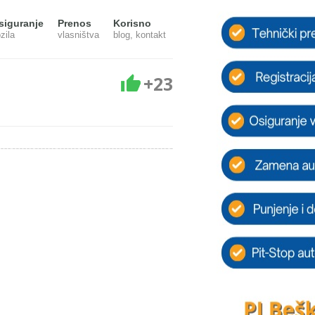
siguranje
Prenos
Korisno
zila
vlasništva
blog, kontakt
+23