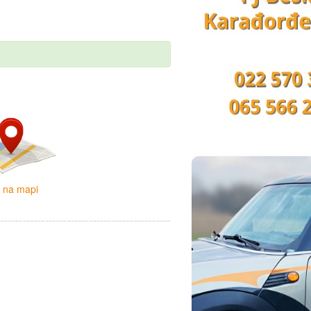
i na mapi