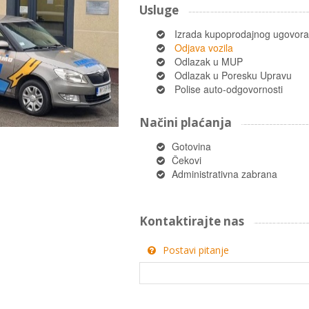
Usluge
Izrada kupoprodajnog ugovora
Odjava vozila
Odlazak u MUP
Odlazak u Poresku Upravu
Polise auto-odgovornosti
Načini plaćanja
Gotovina
Čekovi
Administrativna zabrana
Kontaktirajte nas
Postavi pitanje