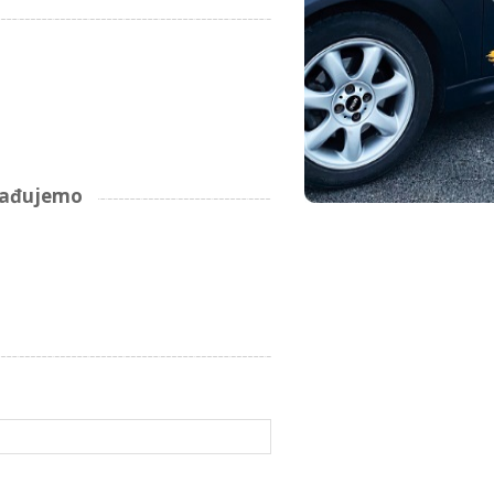
arađujemo