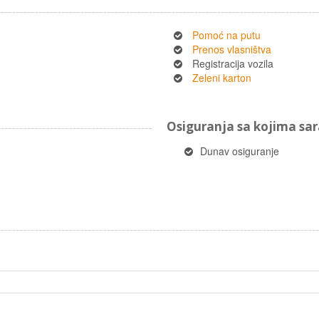
Pomoć na putu
Prenos vlasništva
Registracija vozila
Zeleni karton
Osiguranja sa kojima s
Dunav osiguranje