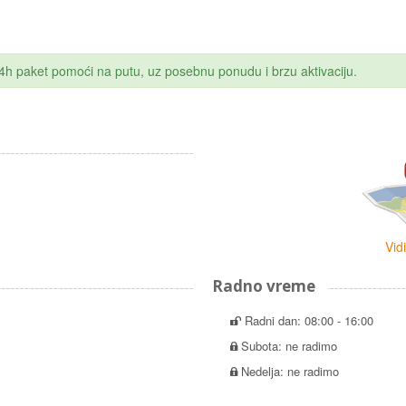
 24h paket pomoći na putu, uz posebnu ponudu i brzu aktivaciju.
Vid
Radno vreme
Radni dan: 08:00 - 16:00
Subota: ne radimo
Nedelja: ne radimo