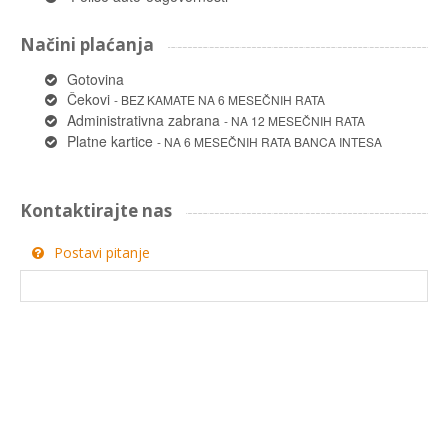
Načini plaćanja
Gotovina
Čekovi
- BEZ KAMATE NA 6 MESEČNIH RATA
Administrativna zabrana
- NA 12 MESEČNIH RATA
Platne kartice
- NA 6 MESEČNIH RATA BANCA INTESA
Kontaktirajte nas
Postavi pitanje