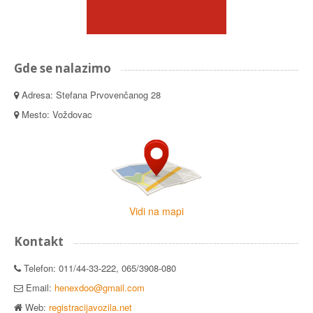
Gde se nalazimo
Adresa: Stefana Prvovenčanog 28
Mesto: Voždovac
Vidi na mapi
Kontakt
Telefon: 011/44-33-222, 065/3908-080
Email:
henexdoo@gmail.com
Web:
registracijavozila.net