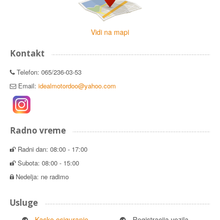
Vidi na mapi
Kontakt
Telefon: 065/236-03-53
Email:
idealmotordoo@yahoo.com
Radno vreme
Radni dan: 08:00 - 17:00
Subota: 08:00 - 15:00
Nedelja: ne radimo
Usluge
Kasko osiguranje
Registracija vozila