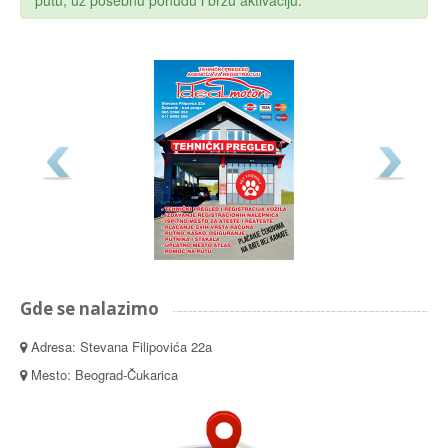
putu, uz posebnu ponudu i brzu aktivaciju.
Gde se nalazimo
Adresa: Stevana Filipovića 22a
Mesto: Beograd-Čukarica