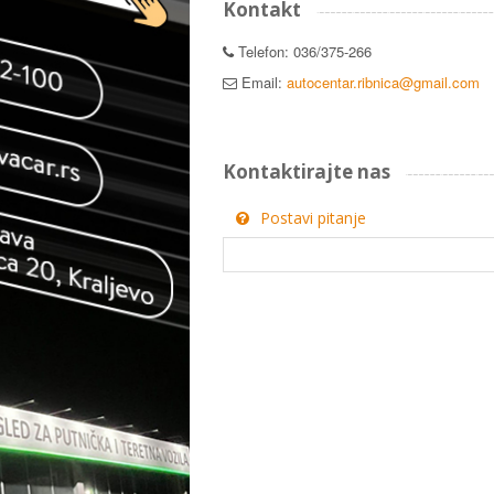
Kontakt
Telefon: 036/375-266
Email:
autocentar.ribnica@gmail.com
Kontaktirajte nas
Postavi pitanje