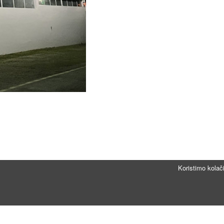
Koristimo kolač