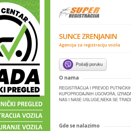
SUNCE ZRENJANIN
Agencija za registraciju vozila
Pošalji poruku
O nama
REGISTRACIJA I PREVOD PUTNIČKI
KUPOPRODAJNIH UGOVORA, IZRADA
NAS I NASE USLUGE,NEKA SE TRADI
Gde se nalazimo