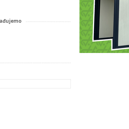
arađujemo