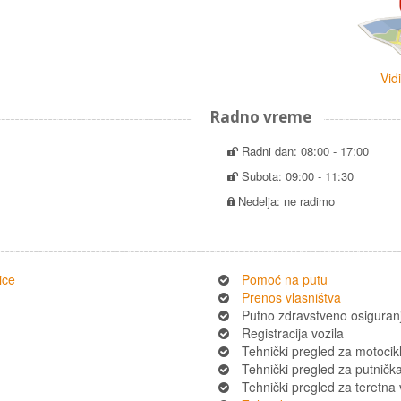
Vid
Radno vreme
Radni dan: 08:00 - 17:00
Subota: 09:00 - 11:30
Nedelja: ne radimo
ice
Pomoć na putu
Prenos vlasništva
Putno zdravstveno osiguran
Registracija vozila
Tehnički pregled za motocik
Tehnički pregled za putnička 
Tehnički pregled za teretna 