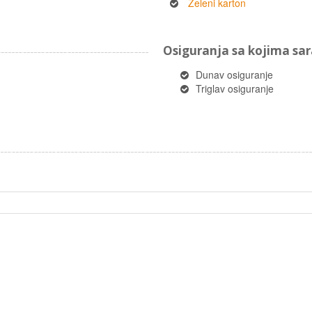
Zeleni karton
Osiguranja sa kojima s
Dunav osiguranje
Triglav osiguranje