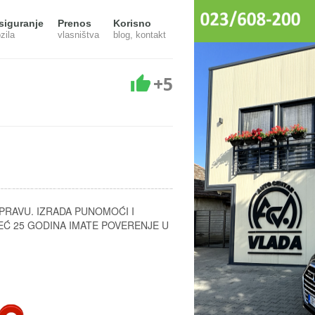
siguranje
Prenos
Korisno
zila
vlasništva
blog, kontakt
+5
PRAVU. IZRADA PUNOMOĆI I
Ć 25 GODINA IMATE POVERENJE U