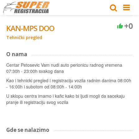
+0
KAN-MPS DOO
Tehnički pregled
O nama
Centar Petosevic Vam nudi auto perionicu radnog vremena
07:30h - 23:00h svakog dana
Kao i tehnicki pregled i registraciju vozila radnim danima 08:00h
- 16:00h i subotom od 08:00h - 14:00h
U sklopu centra imamo i kafic kako bi ljudi mogli da sacekaju
pranje ili registraciju svog vozila
Gde se nalazimo