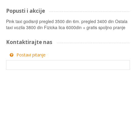
Popusti i akcije
Pink taxi godisnji pregled 3500 din 6m. pregled 3400 din Ostala
taxi vozila 3800 din Fizicka lica 6000din + gratis spoljno pranje
Kontaktirajte nas
Postavi pitanje