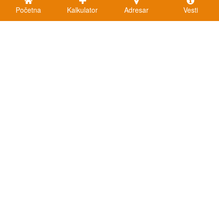
Početna
Kalkulator
Adresar
Vesti
Kalkulatori