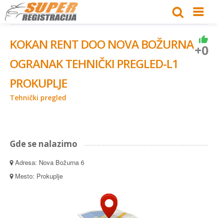
KOKAN RENT DOO NOVA BOŽURNA
+0
OGRANAK TEHNIČKI PREGLED-L1
PROKUPLJE
Tehnički pregled
Gde se nalazimo
Adresa: Nova Božurna 6
Mesto: Prokuplje