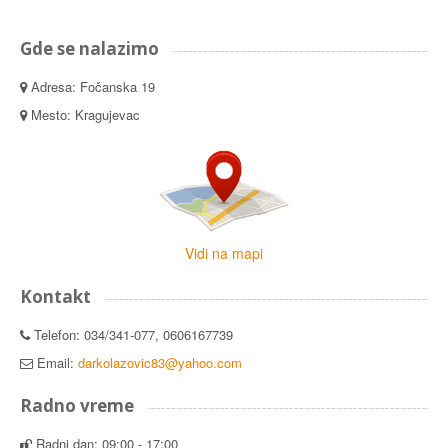
Gde se nalazimo
Adresa: Fočanska 19
Mesto: Kragujevac
Vidi na mapi
Kontakt
Telefon: 034/341-077, 0606167739
Email:
darkolazovic83@yahoo.com
Radno vreme
Radni dan: 09:00 - 17:00