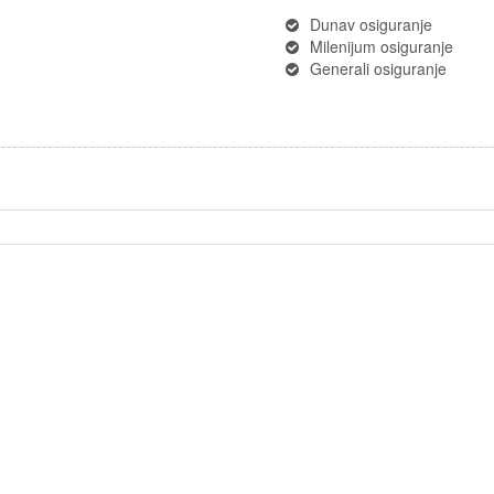
Dunav osiguranje
Milenijum osiguranje
Generali osiguranje