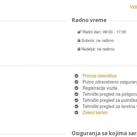
Vid
Radno vreme
Radni dan: 08:00 - 17:00
Subota: ne radimo
Nedelja: ne radimo
Prenos vlasništva
Putno zdravstveno osiguran
Registracija vozila
Tehnički pregled na poligon
Tehnički pregled za putnička 
Tehnički pregled za teretna 
Zeleni karton
Osiguranja sa kojima s