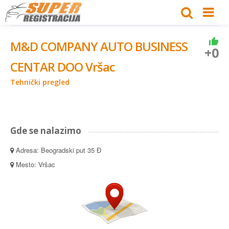
M&D COMPANY AUTO BUSINESS
+0
CENTAR DOO Vršac
Tehnički pregled
Gde se nalazimo
Adresa: Beogradski put 35 Đ
Mesto: Vršac