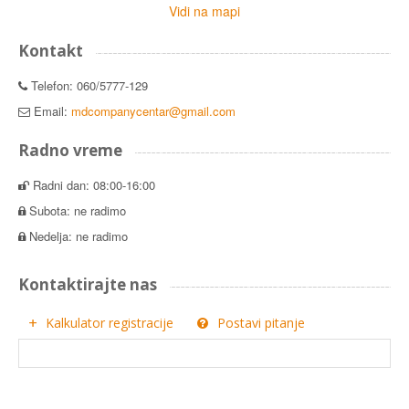
Vidi na mapi
Kontakt
Telefon: 060/5777-129
Email:
mdcompanycentar@gmail.com
Radno vreme
Radni dan: 08:00-16:00
Subota: ne radimo
Nedelja: ne radimo
Kontaktirajte nas
Kalkulator registracije
Postavi pitanje