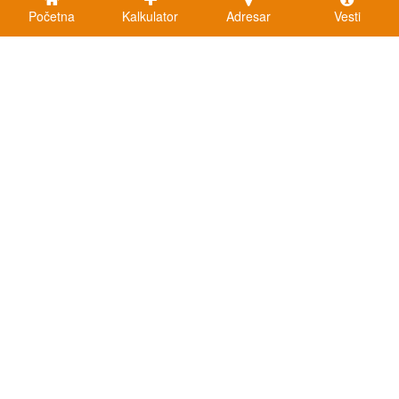
Početna
Kalkulator
Adresar
Vesti
Kalkulatori