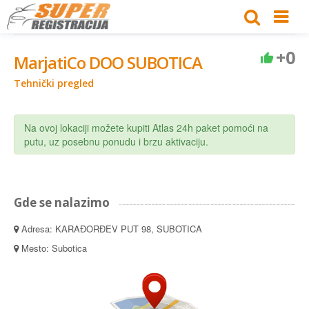
+0
MarjatiCo DOO SUBOTICA
Tehnički pregled
Na ovoj lokaciji možete kupiti Atlas 24h paket pomoći na
putu, uz posebnu ponudu i brzu aktivaciju.
Gde se nalazimo
Adresa: KARAĐORĐEV PUT 98, SUBOTICA
Mesto: Subotica