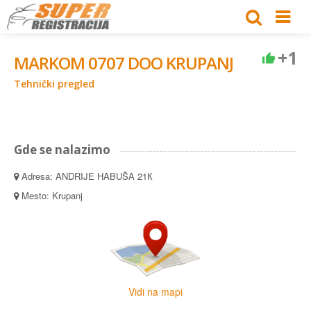
+1
MARKOM 0707 DOO KRUPANJ
Tehnički pregled
Gde se nalazimo
Adresa: ANDRIJE HABUŠA 21К
Mesto: Krupanj
Vidi na mapi