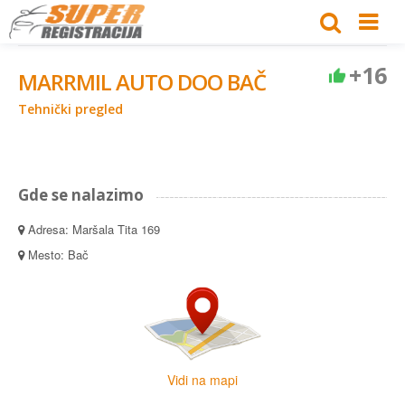
+16
MARRMIL AUTO DOO BAČ
Tehnički pregled
Gde se nalazimo
Adresa: Maršala Tita 169
Mesto: Bač
Vidi na mapi