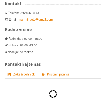
Kontakt
Telefon: 065/436-33-44
Email:
marrmil.auto@gmail.com
Radno vreme
Radni dan: 07:00 - 15:00
Subota: 08:00 -13:00
Nedelja: ne radimo
Kontaktirajte nas
Zakaži tehnički
Postavi pitanje