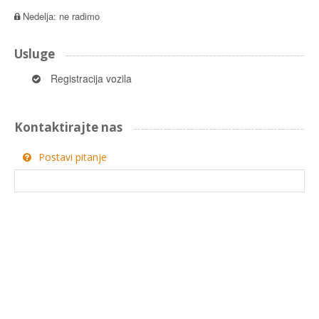
Nedelja: ne radimo
Usluge
Registracija vozila
Kontaktirajte nas
Postavi pitanje