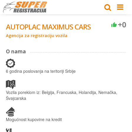
+0
AUTOPLAC MAXIMUS CARS
Agencija za registraciju vozila
O nama
6 godina poslovanja na teritoriji Srbije
Vozila poreklom iz: Belgija, Francuska, Holandija, Nemačka,
Švajcarska
Mogućnost kupovine na kredit