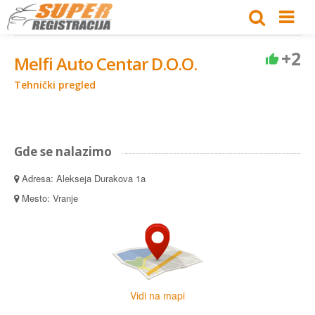
+2
Melfi Auto Centar D.O.O.
Tehnički pregled
Gde se nalazimo
Adresa: Alekseja Durakova 1a
Mesto: Vranje
Vidi na mapi