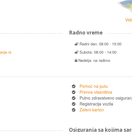
Vid
Radno vreme
Radni dan: 08:00 - 15:00
anje.rs
Subota: 08:00 - 14:00
Nedelja: ne radimo
Pomoć na putu
Prenos vlasništva
Putno zdravstveno osiguran
Registracija vozila
Zeleni karton
Osiguranja sa kojima s