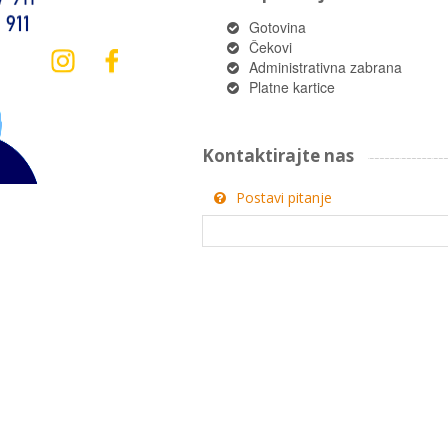
Gotovina
Čekovi
Administrativna zabrana
Platne kartice
Kontaktirajte nas
Postavi pitanje