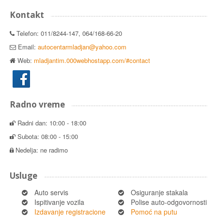
Kontakt
Telefon: 011/8244-147, 064/168-66-20
Email:
autocentarmladjan@yahoo.com
Web:
mladjantim.000webhostapp.com/#contact
Radno vreme
Radni dan: 10:00 - 18:00
Subota: 08:00 - 15:00
Nedelja: ne radimo
Usluge
Auto servis
Osiguranje stakala
Ispitivanje vozila
Polise auto-odgovornosti
Izdavanje registracione
Pomoć na putu