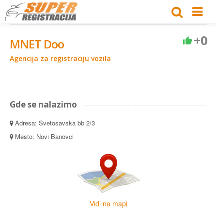
+0
MNET Doo
Agencija za registraciju vozila
Gde se nalazimo
Adresa: Svetosavska bb 2/3
Mesto: Novi Banovci
Vidi na mapi