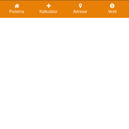
Početna
Kalkulator
Adresar
Vesti
Kalkulatori