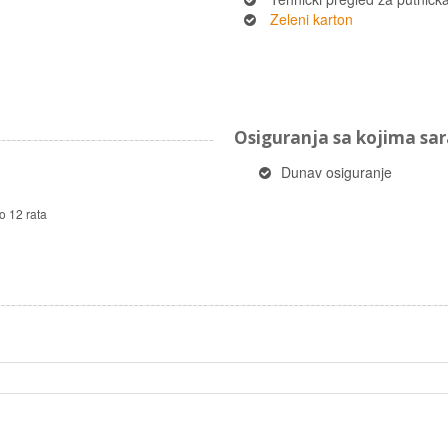
Zeleni karton
Osiguranja sa kojima s
Dunav osiguranje
o 12 rata