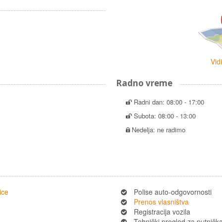
Vid
Radno vreme
Radni dan: 08:00 - 17:00
Subota: 08:00 - 13:00
Nedelja: ne radimo
ice
Polise auto-odgovornosti
Prenos vlasništva
Registracija vozila
Tehnički pregled za putnička 