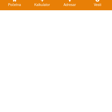
Početna
Kalkulator
Adresar
Vesti
Kalkulatori