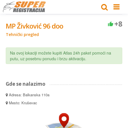
+8
MP Živković 96 doo
Tehnički pregled
Na ovoj lokaciji možete kupiti Atlas 24h paket pomoći na
putu, uz posebnu ponudu i brzu aktivaciju.
Gde se nalazimo
Adresa: Balkanska 110a
Mesto: Kruševac