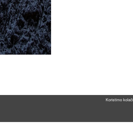
Koristimo kolač