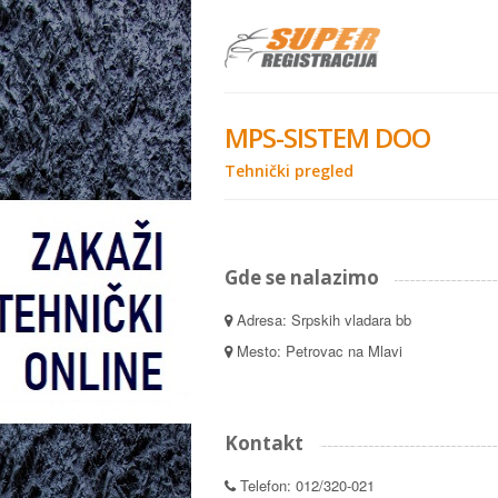
MPS-SISTEM DOO
Tehnički pregled
Gde se nalazimo
Adresa: Srpskih vladara bb
Mesto: Petrovac na Mlavi
Kontakt
Telefon: 012/320-021