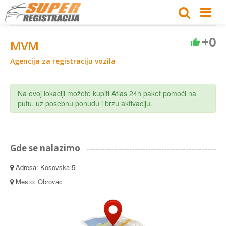
+0
MVM
Agencija za registraciju vozila
Na ovoj lokaciji možete kupiti Atlas 24h paket pomoći na
putu, uz posebnu ponudu i brzu aktivaciju.
Gde se nalazimo
Adresa: Kosovska 5
Mesto: Obrovac