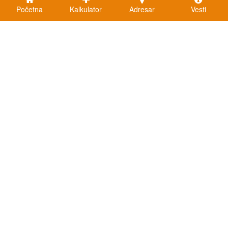
Početna
Kalkulator
Adresar
Vesti
Kalkulatori