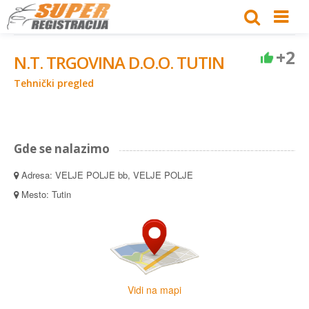
+2
N.T. TRGOVINA D.O.O. TUTIN
Tehnički pregled
Gde se nalazimo
Adresa: VELJE POLJE bb, VELJE POLJE
Mesto: Tutin
Vidi na mapi