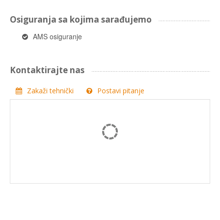
Osiguranja sa kojima sarađujemo
AMS osiguranje
Kontaktirajte nas
Zakaži tehnički
Postavi pitanje