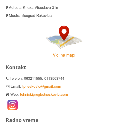
Adresa: Kneza Višeslava 31n
Mesto: Beograd-Rakovica
Vidi na mapi
Kontakt
Telefon: 063211555, 0113563744
Email:
tpneskovic@gmail.com
Web:
tehnickipregledneskovic.com
Radno vreme