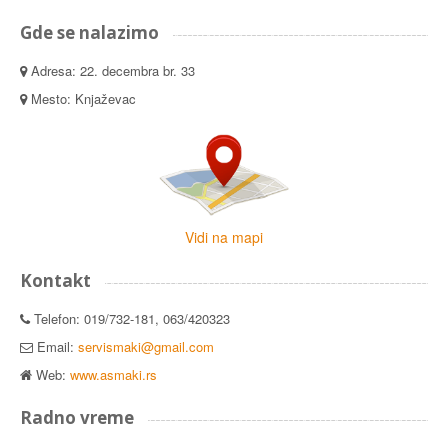
Gde se nalazimo
Adresa: 22. decembra br. 33
Mesto: Knjaževac
Vidi na mapi
Kontakt
Telefon: 019/732-181, 063/420323
Email:
servismaki@gmail.com
Web:
www.asmaki.rs
Radno vreme