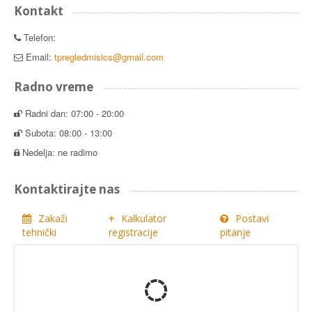
Kontakt
Telefon:
Email:
tpregledmisics@gmail.com
Radno vreme
Radni dan: 07:00 - 20:00
Subota: 08:00 - 13:00
Nedelja: ne radimo
Kontaktirajte nas
Zakaži
Kalkulator
Postavi
tehnički
registracije
pitanje