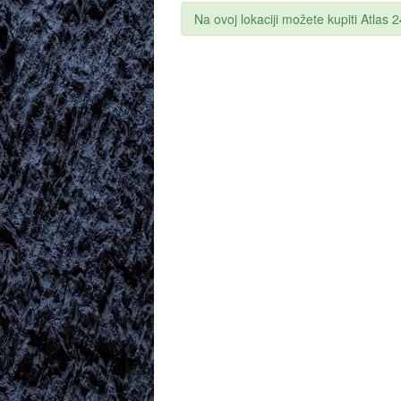
Na ovoj lokaciji možete kupiti Atlas