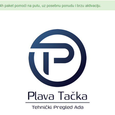
 24h paket pomoći na putu, uz posebnu ponudu i brzu aktivaciju.