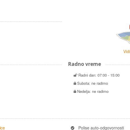
Vid
Radno vreme
Radni dan: 07:00 - 15:00
Subota: ne radimo
Nedelja: ne radimo
ice
Polise auto-odgovornosti