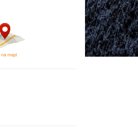
i na mapi