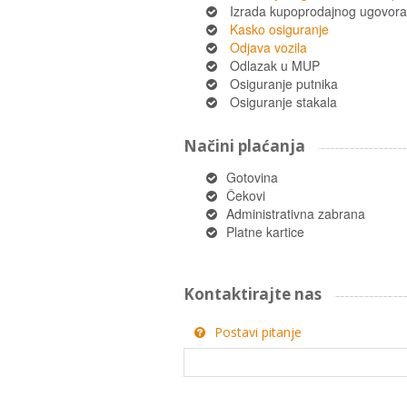
Izrada kupoprodajnog ugovora
Kasko osiguranje
Odjava vozila
Odlazak u MUP
Osiguranje putnika
Osiguranje stakala
Načini plaćanja
Gotovina
Čekovi
Administrativna zabrana
Platne kartice
Kontaktirajte nas
Postavi pitanje