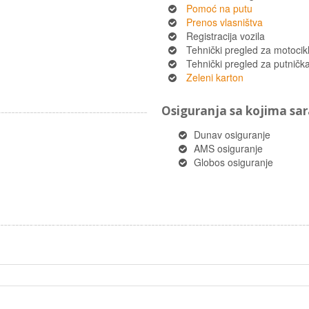
Pomoć na putu
Prenos vlasništva
Registracija vozila
Tehnički pregled za motocik
Tehnički pregled za putnička 
Zeleni karton
Osiguranja sa kojima s
Dunav osiguranje
AMS osiguranje
Globos osiguranje