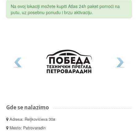
Na ovoj lokaciji možete kupiti Atlas 24h paket pomoći na
putu, uz posebnu ponudu i brzu aktivaciju.
Gde se nalazimo
Adresa: Reljkovićeva 30a
Mesto: Petrovaradin