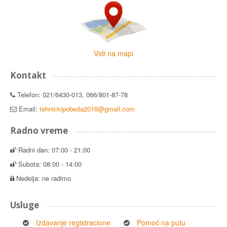
Vidi na mapi
Kontakt
Telefon: 021/6430-013, 066/801-87-78
Email:
tehnickipobeda2016@gmail.com
Radno vreme
Radni dan: 07:00 - 21:00
Subota: 08:00 - 14:00
Nedelja: ne radimo
Usluge
Izdavanje registracione
Pomoć na putu