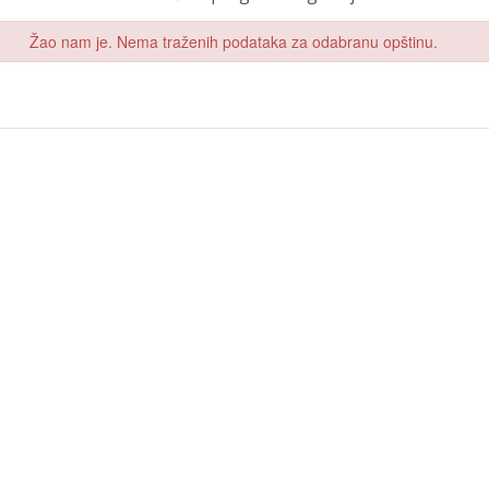
Žao nam je. Nema traženih podataka za odabranu opštinu.