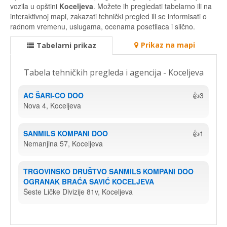
vozila u opštini
Koceljeva
. Možete ih pregledati tabelarno ili na
interaktivnoj mapi, zakazati tehnički pregled ili se informisati o
radnom vremenu, uslugama, ocenama posetilaca i slično.
Prikaz na mapi
Tabelarni prikaz
Tabela tehničkih pregleda i agencija - Koceljeva
AC ŠARI-CO DOO
👍3
Nova 4, Koceljeva
SANMILS KOMPANI DOO
👍1
Nemanjina 57, Koceljeva
TRGOVINSKO DRUŠTVO SANMILS KOMPANI DOO 
OGRANAK BRAĆA SAVIĆ KOCELJEVA
Šeste Ličke Divizije 81v, Koceljeva