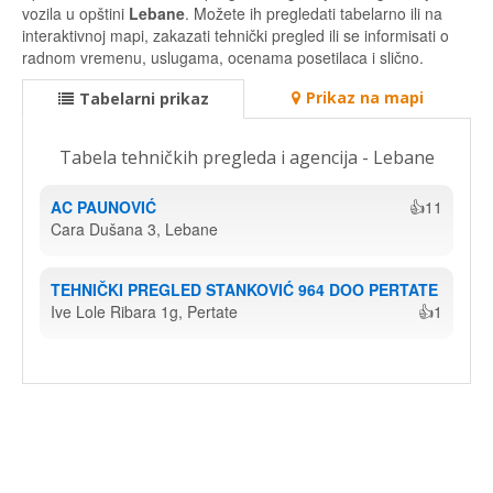
vozila u opštini
Lebane
. Možete ih pregledati tabelarno ili na
interaktivnoj mapi, zakazati tehnički pregled ili se informisati o
radnom vremenu, uslugama, ocenama posetilaca i slično.
Prikaz na mapi
Tabelarni prikaz
Tabela tehničkih pregleda i agencija - Lebane
AC PAUNOVIĆ
👍11
Cara Dušana 3, Lebane
TEHNIČKI PREGLED STANKOVIĆ 964 DOO PERTATE
Ive Lole Ribara 1g, Pertate
👍1