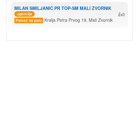
MILAN SMILJANIĆ PR TOP-SM MALI ZVORNIK
agencija
👍3
Kralja Petra Prvog 19, Mali Zvornik
Pomoć na putu