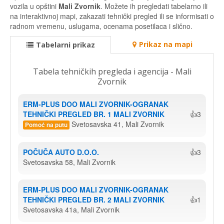
vozila u opštini
Mali Zvornik
. Možete ih pregledati tabelarno ili
na interaktivnoj mapi, zakazati tehnički pregled ili se informisati o
radnom vremenu, uslugama, ocenama posetilaca i slično.
Prikaz na mapi
Tabelarni prikaz
Tabela tehničkih pregleda i agencija - Mali
Zvornik
ERM-PLUS DOO MALI ZVORNIK-OGRANAK 
TEHNIČKI PREGLED BR. 1 MALI ZVORNIK
👍3
Svetosavska 41, Mali Zvornik
Pomoć na putu
POČUČA AUTO D.O.O.
👍3
Svetosavska 58, Mali Zvornik
ERM-PLUS DOO MALI ZVORNIK-OGRANAK 
TEHNIČKI PREGLED BR. 2 MALI ZVORNIK
👍1
Svetosavska 41a, Mali Zvornik