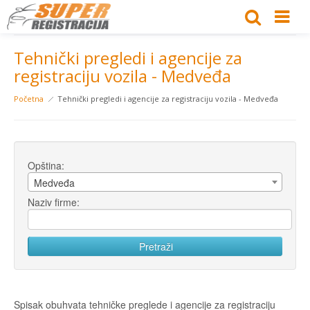
Tehnički pregledi i agencije za
registraciju vozila - Medveđa
Početna
Tehnički pregledi i agencije za registraciju vozila - Medveđa
Opština:
Medveđa
Naziv firme:
Spisak obuhvata tehničke preglede i agencije za registraciju