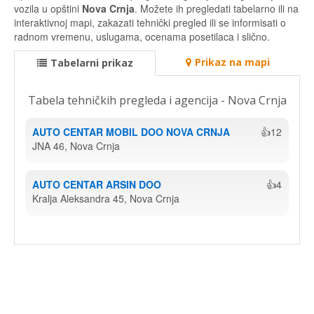
vozila u opštini
Nova Crnja
. Možete ih pregledati tabelarno ili na
interaktivnoj mapi, zakazati tehnički pregled ili se informisati o
radnom vremenu, uslugama, ocenama posetilaca i slično.
Prikaz na mapi
Tabelarni prikaz
Tabela tehničkih pregleda i agencija - Nova Crnja
AUTO CENTAR MOBIL DOO NOVA CRNJA
👍12
JNA 46, Nova Crnja
AUTO CENTAR ARSIN DOO
👍4
Kralja Aleksandra 45, Nova Crnja