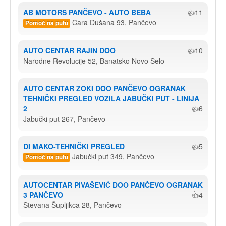
AB MOTORS PANČEVO - AUTO BEBA
👍11
Cara Dušana 93, Pančevo
Pomoć na putu
AUTO CENTAR RAJIN DOO
👍10
Narodne Revolucije 52, Banatsko Novo Selo
AUTO CENTAR ZOKI DOO PANČEVO OGRANAK 
TEHNIČKI PREGLED VOZILA JABUČKI PUT - LINIJA 
2
👍6
Jabučki put 267, Pančevo
DI MAKO-TEHNIČKI PREGLED
👍5
Jabučki put 349, Pančevo
Pomoć na putu
AUTOCENTAR PIVAŠEVIĆ DOO PANČEVO OGRANAK 
3 PANČEVO
👍4
Stevana Šupljikca 28, Pančevo