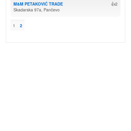
M&M PETAKOVIĆ TRADE
👍2
Skadarska 97a, Pančevo
1
2