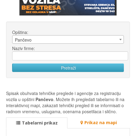
Opština:
Pančevo
Naziv firme:
Spisak obuhvata tehničke preglede i agencije za registraciju
vozila u opštini
Pančevo
. Možete ih pregledati tabelarno ili na
interaktivnoj mapi, zakazati tehnički pregled ili se informisati o
radnom vremenu, uslugama, ocenama posetilaca i slično.
Prikaz na mapi
Tabelarni prikaz