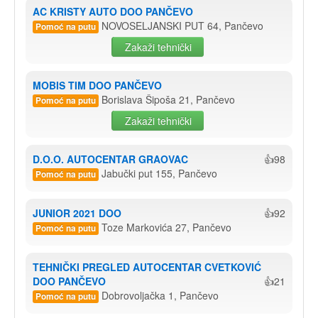
AC KRISTY AUTO DOO PANČEVO
NOVOSELJANSKI PUT 64, Pančevo
Pomoć na putu
Zakaži tehnički
MOBIS TIM DOO PANČEVO
Borislava Šipoša 21, Pančevo
Pomoć na putu
Zakaži tehnički
D.O.O. AUTOCENTAR GRAOVAC
👍98
Jabučki put 155, Pančevo
Pomoć na putu
JUNIOR 2021 DOO
👍92
Toze Markovića 27, Pančevo
Pomoć na putu
TEHNIČKI PREGLED AUTOCENTAR CVETKOVIĆ 
DOO PANČEVO
👍21
Dobrovoljačka 1, Pančevo
Pomoć na putu