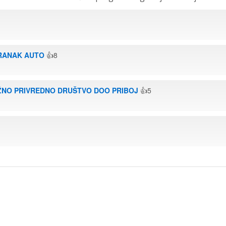
GRANAK AUTO
👍8
ŽNO PRIVREDNO DRUŠTVO DOO PRIBOJ
👍5