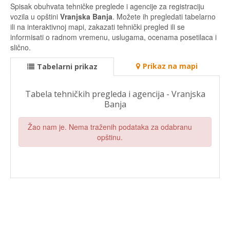
Spisak obuhvata tehničke preglede i agencije za registraciju
vozila u opštini
Vranjska Banja
. Možete ih pregledati tabelarno
ili na interaktivnoj mapi, zakazati tehnički pregled ili se
informisati o radnom vremenu, uslugama, ocenama posetilaca i
slično.
Prikaz na mapi
Tabelarni prikaz
Tabela tehničkih pregleda i agencija - Vranjska
Banja
Žao nam je. Nema traženih podataka za odabranu
opštinu.