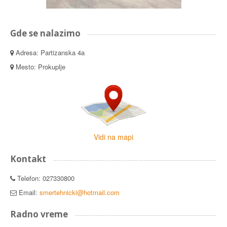
Gde se nalazimo
Adresa: Partizanska 4a
Mesto: Prokuplje
Vidi na mapi
Kontakt
Telefon: 027330800
Email:
smertehnicki@hotmail.com
Radno vreme