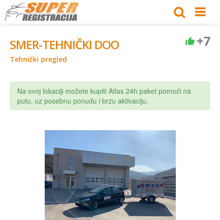
+7
SMER-TEHNIČKI DOO
Tehnički pregled
Na ovoj lokaciji možete kupiti Atlas 24h paket pomoći na
putu, uz posebnu ponudu i brzu aktivaciju.