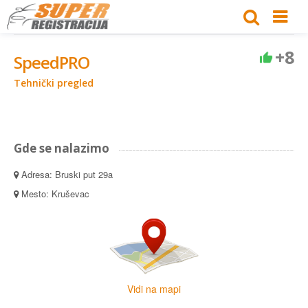
+8
SpeedPRO
Tehnički pregled
Gde se nalazimo
Adresa: Bruski put 29a
Mesto: Kruševac
Vidi na mapi