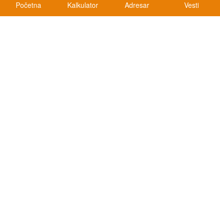
Početna
Kalkulator
Adresar
Vesti
Kalkulatori
Kalkulator registracije